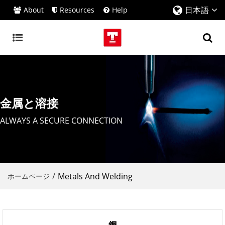
日本語
About
Resources
Help
金属と溶接
ALWAYS A SECURE CONNECTION
/
Metals And Welding
ホームページ
鋼