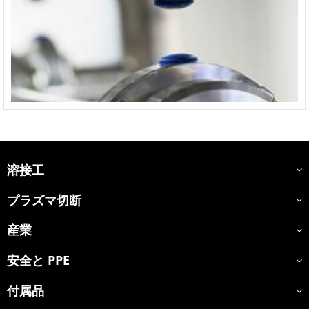
溶接工
プラズマ切断
産業
安全と PPE
付属品